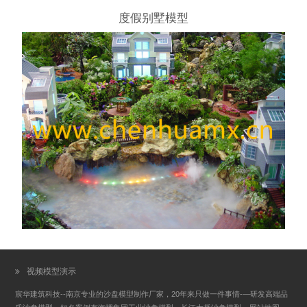
度假别墅模型
视频模型演示
宸华建筑科技--南京专业的沙盘模型制作厂家，20年来只做一件事情-—研发高端品