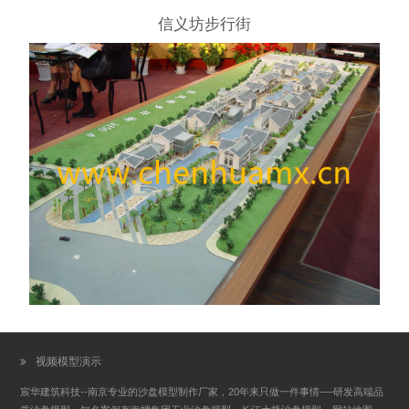
信义坊步行街
视频模型演示
宸华建筑科技--南京专业的沙盘模型制作厂家，20年来只做一件事情-—研发高端品