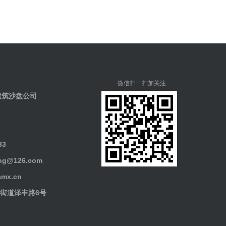
微信扫一扫加关注
建筑沙盘公司
33
g@126.com
mx.cn
街道泽丰路6号