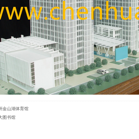
州金山湖体育馆
大图书馆