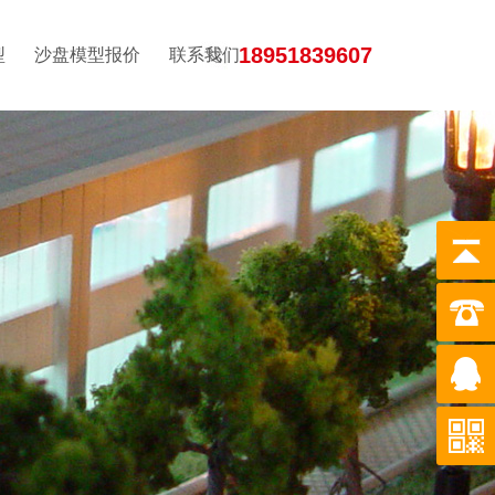
18951839607
型
沙盘模型报价
联系我们