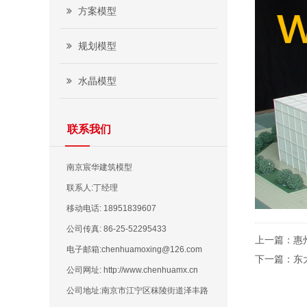
方案模型
规划模型
水晶模型
联系我们
南京宸华建筑模型
联系人:丁经理
移动电话: 18951839607
公司传真: 86-25-52295433
上一篇：
惠
电子邮箱:chenhuamoxing@126.com
下一篇：
东
公司网址: http://www.chenhuamx.cn
公司地址:南京市江宁区秣陵街道泽丰路