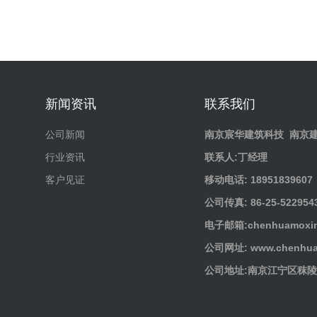
新闻资讯
联系我们
公司新闻
南京宸华建筑科技
南京
行业资讯
联系人:丁经理
客户见证
移动电话: 18951839607
公司传真: 86-25-522954
电子邮箱:chenhuamoxin
公司网址: www.chenhua
公司地址:南京江宁区秣陵