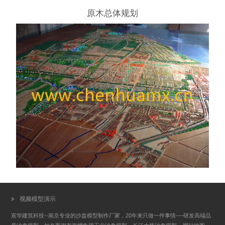
原木总体规划
视频模型演示
宸华建筑科技--南京专业的沙盘模型制作厂家，20年来只做一件事情-—研发高端品