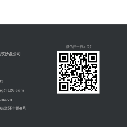
微信扫一扫加关注
建筑沙盘公司
33
g@126.com
mx.cn
街道泽丰路6号