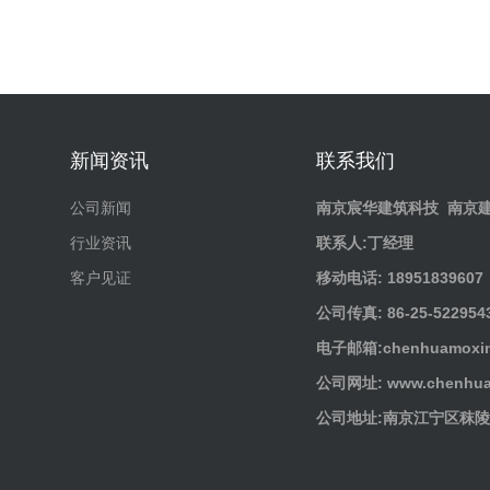
新闻资讯
联系我们
公司新闻
南京宸华建筑科技
南京
行业资讯
联系人:丁经理
客户见证
移动电话: 18951839607
公司传真: 86-25-522954
电子邮箱:chenhuamoxin
公司网址: www.chenhua
公司地址:南京江宁区秣陵