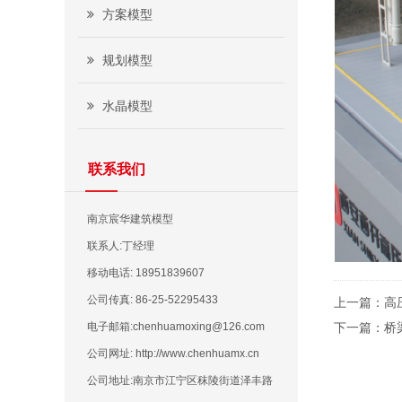
方案模型
规划模型
水晶模型
联系我们
南京宸华建筑模型
联系人:丁经理
移动电话: 18951839607
公司传真: 86-25-52295433
上一篇：
高
电子邮箱:chenhuamoxing@126.com
下一篇：
桥
公司网址: http://www.chenhuamx.cn
公司地址:南京市江宁区秣陵街道泽丰路