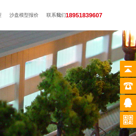
18951839607
型
沙盘模型报价
联系我们