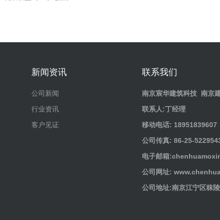
新闻资讯
联系我们
公司新闻
南京宸华建筑科技
南京
行业资讯
联系人:丁经理
客户见证
移动电话: 18951839607
公司传真: 86-25-522954
电子邮箱:chenhuamoxin
公司网址: www.chenhua
公司地址:南京江宁区秣陵