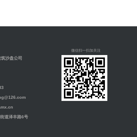
微信扫一扫加关注
建筑沙盘公司
33
g@126.com
mx.cn
街道泽丰路6号