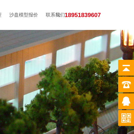
18951839607
型
沙盘模型报价
联系我们