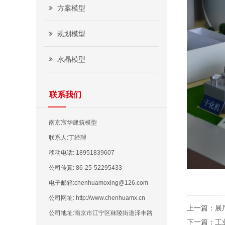
方案模型
规划模型
水晶模型
联系我们
南京宸华建筑模型
联系人:丁经理
移动电话: 18951839607
公司传真: 86-25-52295433
电子邮箱:chenhuamoxing@126.com
公司网址: http://www.chenhuamx.cn
上一篇：
展
公司地址:南京市江宁区秣陵街道泽丰路
下一篇：
工