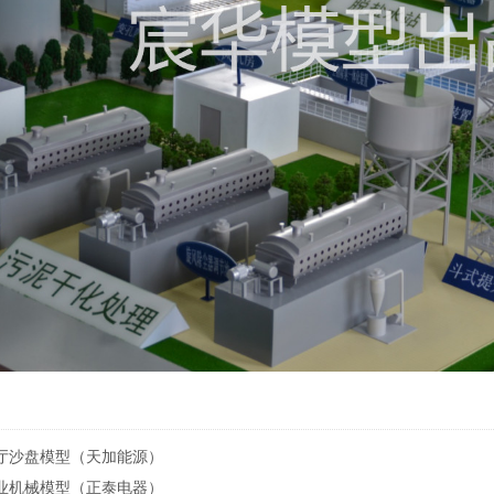
厅沙盘模型（天加能源）
业机械模型（正泰电器）