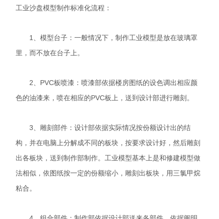
工业沙盘模型制作标准化流程：
1、模型台子：一般情况下，制作工业模型是放在玻璃罩
里，而不放在台子上。
2、PVC板喷漆：喷漆部依据楼房图纸的设色调出相应颜
色的油漆来，喷在相应的PVC板上，送到设计部进行雕刻。
3、雕刻部件：设计部依据实际情况按份额设计出的结
构，并在电脑上分解成不同的板块，按要求设计好，然后雕刻
出各板块，送到制作部制作。工业模型基本上是和修建模型做
法相似，依图纸按一定的份额缩小，雕刻出板块，用三氯甲烷
粘合。
4、组合部件：制作部依据设计部送来各部件，依据阐明