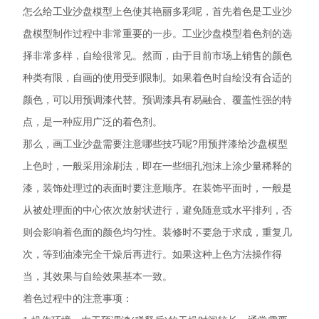
怎么给工业沙盘模型上色使其艳丽多彩呢，首先着色是工业沙
盘模型制作过程中非常重要的一步。工业沙盘模型着色剂的选
择非常多样，自绘很常见。然而，由于目前市场上销售的颜色
种类有限，自画的使用受到限制。如果着色时自绘没有合适的
颜色，可以用预调漆代替。预调漆具有易融合、覆盖性强的特
点，是一种应用广泛的着色剂。
那么，画工业沙盘需要注意哪些技巧呢?用预拌漆给沙盘模型
上色时，一般采用涂刷法，即在一些细孔泡沫上涂少量稀释的
漆，装饰处理过的表面时要注意顺序。在装饰平面时，一般是
从被处理面的中心依次放射状进行，避免随意或水平排列，否
则会影响着色面的颜色均匀性。装修时不要急于求成，重复几
次，等到油漆完全干燥后再进行。如果这种上色方法操作得
当，其效果与自绘效果基本一致。
着色过程中的注意事项：