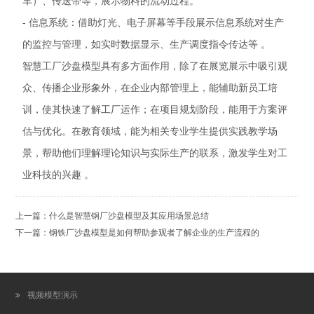
车）、传送带等，展示物料的流动过程。
- 信息系统：借助灯光、电子屏幕等手段展示信息系统对生产
的监控与管理，如实时数据显示、生产调度指令传达等 。
智慧工厂沙盘模型具有多方面作用，除了在展览展示中吸引观
众、传播企业形象外，在企业内部管理上，能辅助新员工培
训，使其快速了解工厂运作；在项目规划阶段，能用于方案评
估与优化。在教育领域，能为相关专业学生提供实践教学场
景，帮助他们理解理论知识与实际生产的联系，激发学生对工
业科技的兴趣 。
上一篇：
什么是智慧钢厂沙盘模型及其应用场景总结
下一篇：
钢铁厂沙盘模型是如何帮助参观者了解企业的生产流程的
视频模型演示