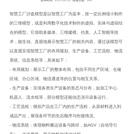
发布时间:
2025-06-12
阅读次数:
349
智慧工厂沙盘模型是以智慧工厂为蓝本，按一定比例缩小制作
的三维模型，或是利用数字化技术制作的虚拟、实体与虚拟结
合的模型。它借助多媒体、三维建模、仿真、人工智能等技
术，能生动、直观地展示智慧工厂的相关内容。通过该模型可
以
直观
呈现智慧工厂的布局规划、生产设备、工艺流程、物流
系统、信息系统
等，具体如下：
- 布局规划：展示工厂的整体布局，包括不同生产区域、仓储
区域、办公区域、物流通道等的位置与相互关系。
- 生产设备：呈现各类生产设备的形态与分布，如加工中心、
机器人、流水线等，部分模型还能动态演示设备运行。
- 工艺流程：模拟产品在工厂内的生产流程，从原材料进入到
成品产出，展现各环节的先后顺序与衔接情况。
- 物流系统：体现物料搬运设备与路径，如AGV（自动导引