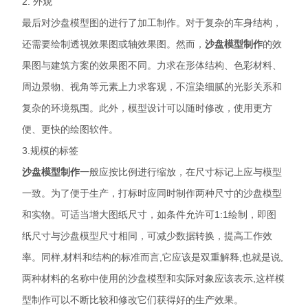
2. 外观
最后对沙盘模型图的进行了加工制作。对于复杂的车身结构，
还需要绘制透视效果图或轴效果图。然而，
沙盘模型制作
的效
果图与建筑方案的效果图不同。力求在形体结构、色彩材料、
周边景物、视角等元素上力求客观，不渲染细腻的光影关系和
复杂的环境氛围。此外，模型设计可以随时修改，使用更方
便、更快的绘图软件。
3.规模的标签
沙盘模型制作
一般应按比例进行缩放，在尺寸标记上应与模型
一致。为了便于生产，打标时应同时制作两种尺寸的沙盘模型
和实物。可适当增大图纸尺寸，如条件允许可1:1绘制，即图
纸尺寸与沙盘模型尺寸相同，可减少数据转换，提高工作效
率。同样,材料和结构的标准而言,它应该是双重解释,也就是说,
两种材料的名称中使用的沙盘模型和实际对象应该表示,这样模
型制作可以不断比较和修改它们获得好的生产效果。