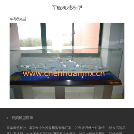
军舰机械模型
军舰模型
视频模型演示
宸华建筑科技--南京专业的沙盘模型制作厂家，20年来只做一件事情-—研发高端品
质沙盘模型，知名案例有海螺集团工业沙盘模型，长江大桥沙盘模型
网站地图