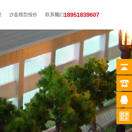
18951839607
型
沙盘模型报价
联系我们