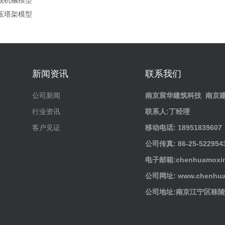
舰机械模型
压塔架模型
新闻资讯
联系我们
公司新闻
南京宸华建筑科技
南京
行业资讯
联系人:丁经理
客户见证
移动电话: 18951839607
公司传真: 86-25-522954
电子邮箱:chenhuamoxin
公司网址: www.chenhua
公司地址:南京江宁区秣陵