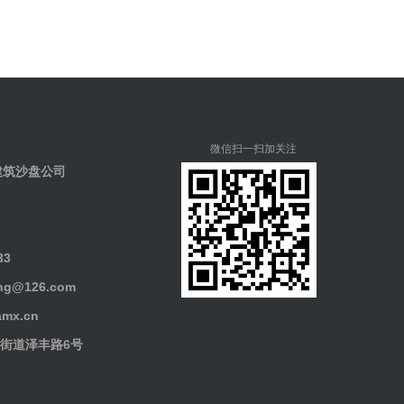
微信扫一扫加关注
建筑沙盘公司
33
g@126.com
mx.cn
街道泽丰路6号