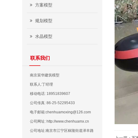
方案模型
规划模型
水晶模型
联系我们
南京宸华建筑模型
联系人:丁经理
移动电话: 18951839607
公司传真: 86-25-52295433
电子邮箱:chenhuamoxing@126.com
公司网址: http://www.chenhuamx.cn
公司地址:南京市江宁区秣陵街道泽丰路