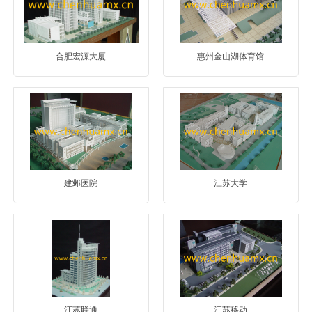
合肥宏源大厦
惠州金山湖体育馆
建邺医院
江苏大学
江苏联通
江苏移动